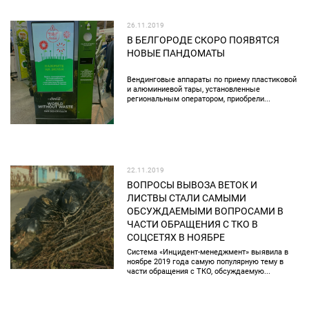
26.11.2019
В БЕЛГОРОДЕ СКОРО ПОЯВЯТСЯ
НОВЫЕ ПАНДОМАТЫ
Вендинговые аппараты по приему пластиковой
и алюминиевой тары, установленные
региональным оператором, приобрели...
22.11.2019
ВОПРОСЫ ВЫВОЗА ВЕТОК И
ЛИСТВЫ СТАЛИ САМЫМИ
ОБСУЖДАЕМЫМИ ВОПРОСАМИ В
ЧАСТИ ОБРАЩЕНИЯ С ТКО В
СОЦСЕТЯХ В НОЯБРЕ
Система «Инцидент-менеджмент» выявила в
ноябре 2019 года самую популярную тему в
части обращения с ТКО, обсуждаемую...