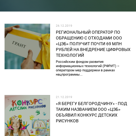
26.12.2019
РЕГИОНАЛЬНЫЙ ОПЕРАТОР ПО
ОБРАЩЕНИЮ С ОТХОДАМИ ООО
«ЦЭБ» ПОЛУЧИТ ПОЧТИ 69 МЛН
РУБЛЕЙ НА ВНЕДРЕНИЕ ЦИФРОВЫХ
ТЕХНОЛОГИЙ
Российским фондом развития
информационных технологий (РФРИТ) –
оператором мер поддержки в рамках
нацпрограммы...
21.12.2019
«Я БЕРЕГУ БЕЛГОРОДЧИНУ» - ПОД
ТАКИМ НАЗВАНИЕМ ООО «ЦЭБ»
ОБЪЯВИЛ КОНКУРС ДЕТСКИХ
РИСУНКОВ