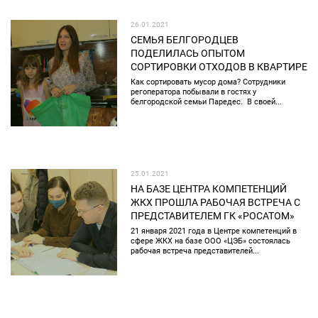
26.01.2021
СЕМЬЯ БЕЛГОРОДЦЕВ
ПОДЕЛИЛАСЬ ОПЫТОМ
СОРТИРОВКИ ОТХОДОВ В КВАРТИРЕ
Как сортировать мусор дома? Сотрудники
регоператора побывали в гостях у
белгородской семьи Паредес. В своей...
25.01.2021
НА БАЗЕ ЦЕНТРА КОМПЕТЕНЦИЙ
ЖКХ ПРОШЛА РАБОЧАЯ ВСТРЕЧА С
ПРЕДСТАВИТЕЛЕМ ГК «РОСАТОМ»
21 января 2021 года в Центре компетенций в
сфере ЖКХ на базе ООО «ЦЭБ» состоялась
рабочая встреча представителей...