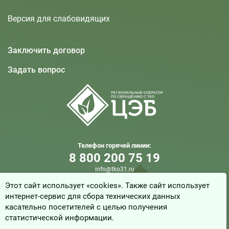
Версия для слабовидящих
Заключить договор
Задать вопрос
Телефон горячей линии:
8 800 200 75 19
info@tko31.ru
Этот сайт использует «cookies». Также сайт использует
интернет-сервис для сбора технических данных
© 2025, ООО «Центр Экологической Безопасности»
касательно посетителей с целью получения
Белгородской области
статистической информации.
Создание сайта - компания “Синектика”