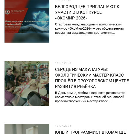
15.07.2026
БЕЛГОРОДЦЕВ ПРИГЛАШАЮТ К
УЧАСТИЮ В КОНКУРСЕ
«ЭКОМИР-2026»
Стартовал международный экологический
конкурс «ЭкоМир-2026» — это общественная
премия за выдающиеся достижения...
15.07.2026
СЕРДЦЕ ИЗ МАКУЛАТУРЫ:
ЭКОЛОГИЧЕСКИЙ МАСТЕР-КЛАСС
ПРОШЁЛ В ПРОХОРОВСКОМ ЦЕНТРЕ
РАЗВИТИЯ РЕБЁНКА
В День семьи, любви и верности регоператор
совместно с мастером Натальей Манаповой
провели творческий мастер-класс...
10.07.2026
ЮНЫЙ ПРОГРАММИСТ В КОМАНДЕ