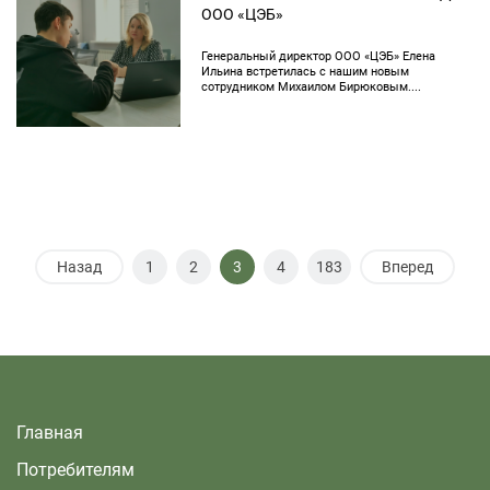
ООО «ЦЭБ»
Генеральный директор ООО «ЦЭБ» Елена
Ильина встретилась с нашим новым
сотрудником Михаилом Бирюковым....
Назад
1
2
3
4
183
Вперед
Главная
Потребителям