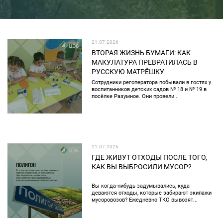
21.07.2026
ВТОРАЯ ЖИЗНЬ БУМАГИ: КАК
МАКУЛАТУРА ПРЕВРАТИЛАСЬ В
РУССКУЮ МАТРЁШКУ
Сотрудники регоператора побывали в гостях у
воспитанников детских садов № 18 и № 19 в
посёлке Разумное. Они провели...
21.07.2026
ГДЕ ЖИВУТ ОТХОДЫ ПОСЛЕ ТОГО,
КАК ВЫ ВЫБРОСИЛИ МУСОР?
Вы когда-нибудь задумывались, куда
деваются отходы, которые забирают экипажи
мусоровозов? Ежедневно ТКО вывозят...