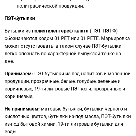
полиграфической продукции.
ПЭТ-бутылки
Бутылки из
полиэтилентерефталата
(ПЭТ, ПЭТФ)
обозначаются кодом 01 PET или 01 PETE. Маркировка
может отсутствовать, в таком случае ПЭТ-бутылки
легко опознать по характерной выпуклой точке на
дне.
Принимаем:
ПЭТ-бутылки из-под напитков и молочной
продукции, прозрачные, белые, голубые, зеленые и
коричневые, 19-ти литровые ПЭТ-кеги: прозрачные и
коричневые.
Не принимаем:
матовые бутылки, бутылки черного и
кислотных цветов, бутылки из-под масла, ПЭТ-бутылки
из-под бытовой химии, 19-ти литровые бутылки для
воды.