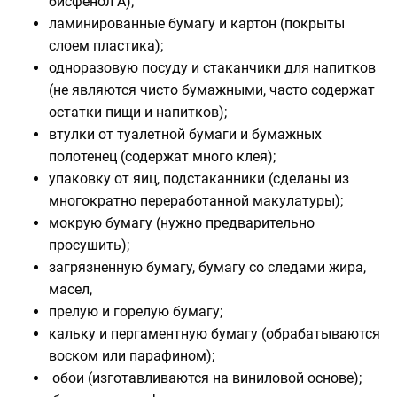
бисфенол А);
ламинированные бумагу и картон (покрыты
слоем пластика);
одноразовую посуду и стаканчики для напитков
(не являются чисто бумажными, часто содержат
остатки пищи и напитков);
втулки от туалетной бумаги и бумажных
полотенец (содержат много клея);
упаковку от яиц, подстаканники (сделаны из
многократно переработанной макулатуры);
мокрую бумагу (нужно предварительно
просушить);
загрязненную бумагу, бумагу со следами жира,
масел,
прелую и горелую бумагу;
кальку и пергаментную бумагу (обрабатываются
воском или парафином);
обои (изготавливаются на виниловой основе);