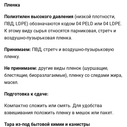
Пленка
Полиэтилен высокого давления
(низкой плотности,
ПВД, LDPE) обозначаются кодом 04 PELD или 04 LDPE.
К этому виду сырья относятся парниковая, стретч и
воздушно-пузырьковая пленка.
Принимаем:
ПВД, стретч и воздушно-пузырьковую
пленку.
Не принимаем:
другие виды пленок (шуршащие,
блестящие, биоразлагаемые), пленку со следами жира,
масел.
Подготовка к сдаче:
Компактно сложить или смять. Для удобства
взвешивания положить пленку в мешок или пакет.
Тара из-под бытовой химии и канистры