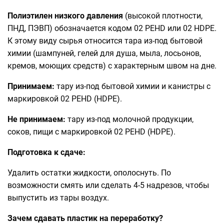
Полиэтилен низкого давления
(высокой плотности,
ПНД, ПЭВП) обозначается кодом 02 PEHD или 02 HDPE.
К этому виду сырья относится тара из-под бытовой
химии (шампуней, гелей для душа, мыла, лосьонов,
кремов, моющих средств) с характерным швом на дне.
Принимаем:
тару из-под бытовой химии и канистры с
маркировкой 02 PEHD (HDPE).
Не принимаем:
тару из-под молочной продукции,
соков, пищи с маркировкой 02 PEHD (HDPE).
Подготовка к сдаче:
Удалить остатки жидкости, ополоснуть. По
возможности смять или сделать 4-5 надрезов, чтобы
выпустить из тары воздух.
Зачем сдавать пластик на переработку?