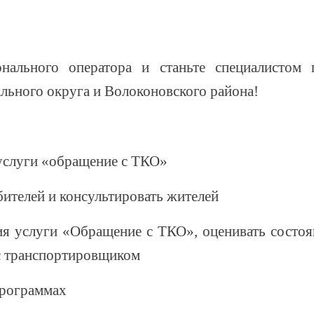
онального оператора и станьте специалистом
ьного округа и Волоконовского района!
услуги «обращение с ТКО»
ителей и консультировать жителей
я услуги «Обращение с ТКО», оценивать состоян
с транспортировщиком
программах