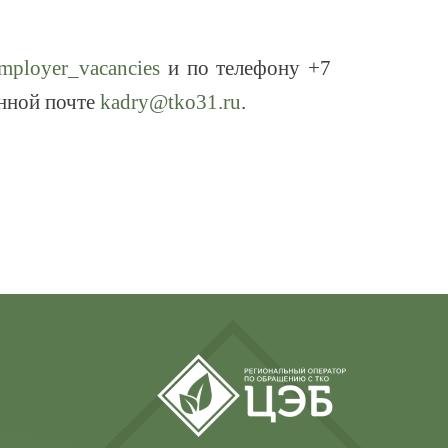
mployer_vacancies
и по телефону +7
онной почте
kadry@tko31.ru
.