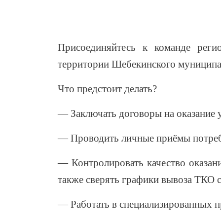
Присоединяйтесь к команде реги
территории Шебекинского муниципал
Что предстоит делать?
— Заключать договоры на оказание 
— Проводить личные приёмы потреб
— Контролировать качество оказани
также сверять графики вывоза ТКО 
— Работать в специализированных 