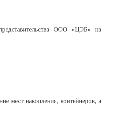
 представительства ООО «ЦЭБ» на
ие мест накопления, контейнеров, а