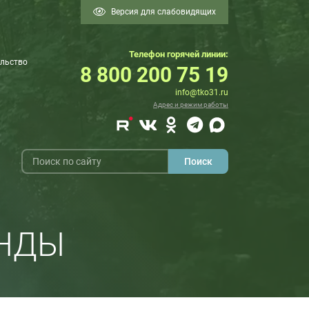
Версия для слабовидящих
Телефон горячей линии:
льство
8 800 200 75 19
info@tko31.ru
Адрес и режим работы
АНДЫ