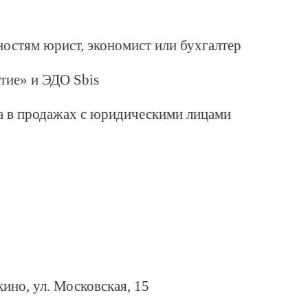
остям юрист, экономист или бухгалтер
ие» и ЭДО Sbis
а в продажах с юридическими лицами
ино, ул. Московская, 15