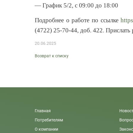
— График 5/2, с 09:00 до 18:00
Подробнее о работе по ссылке
http
(4722) 25-70-44, доб. 422. Прислат
20.06.2025
Возврат к списку
Главная
Новос
Потребителям
Вопрос
О компании
Закон