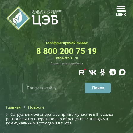
МЕНЮ
Телефон горячей линии:
8 800 200 75 19
info@tko31.ru
Адрес и режим работы
Главная
Новости
Сотрудники регоператора приняли участие в III съезде
региональных операторов по обращению с твердыми
коммунальными отходами в г. Уфа