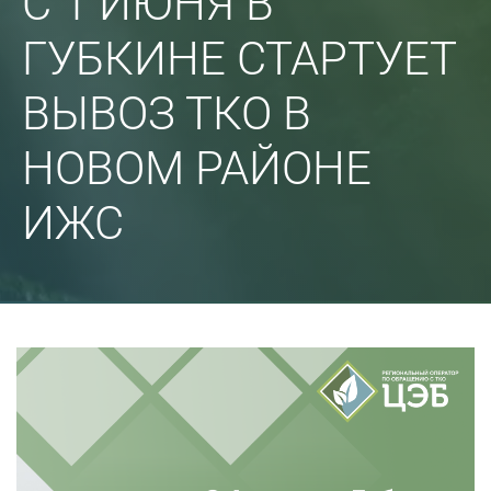
С 1 ИЮНЯ В
ГУБКИНЕ СТАРТУЕТ
ВЫВОЗ ТКО В
НОВОМ РАЙОНЕ
ИЖС