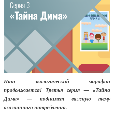
Наш экологический марафон
продолжается! Третья серия — «Тайна
Дима» — поднимет важную тему
осознанного потребления.