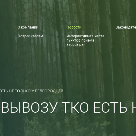
О компании
Новости
Законодате
Потребителям
Интерактивная карта
пунктов приёма
вторсырья
ЕСТЬ НЕ ТОЛЬКО У БЕЛГОРОДЦЕВ
ВЫВОЗУ ТКО ЕСТЬ 
В