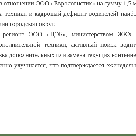
 в отношении ООО «Еврологистик» на сумму 1,5 м
 техники и кадровый дефицит водителей) наиб
ий городской округ.
в регионе ООО «ЦЭБ», министерством ЖКХ и
ополнительной техники, активный поиск водит
вка дополнительных или замена текущих контейне
пенно улучшается, что подтверждается еженедел