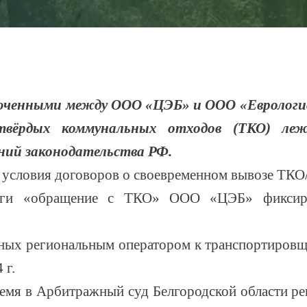
люченными между ООО «ЦЭБ» и ООО «Еврологи
твёрдых коммунальных отходов (ТКО) л
ний законодательства РФ.
 условия договоров о своевременном вывозе ТКО
луги «обращение с ТКО» ООО «ЦЭБ» фиксир
ных региональным оператором к транспортировщи
 г.
время в Арбитражный суд Белгородской области р