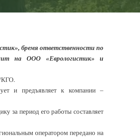
стик», бремя ответственности по
ежит на ООО «Еврологистик» и
/КГО.
ует и предъявляет к компании –
ку за период его работы составляет
егиональным оператором передано на