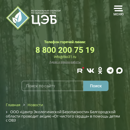
МЕНЮ
Телефон горячей линии:
8 800 200 75 19
info@tko31.ru
Адрес и режим работы
Главная
Новости
ООО «Центр Экологической Безопасности» Белгородской
области проводит акцию «От чистого сердца» в помощь детям
с ОВЗ