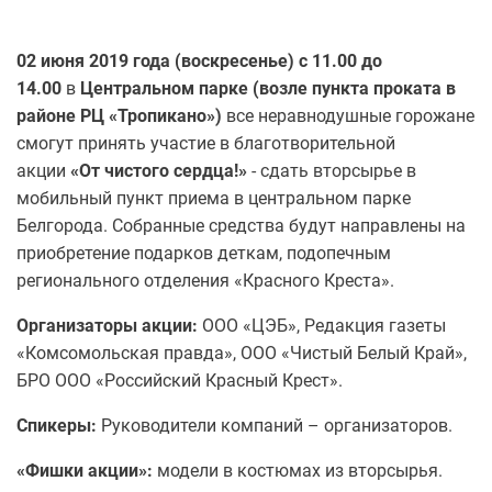
02 июня 2019 года (воскресенье)
c
11.00 до
14.00
в
Центральном парке (возле пункта проката в
районе РЦ «Тропикано»)
все неравнодушные горожане
смогут принять участие в благотворительной
акции
«От чистого сердца!»
- сдать вторсырье в
мобильный пункт приема в центральном парке
Белгорода. Собранные средства будут направлены на
приобретение подарков деткам, подопечным
регионального отделения «Красного Креста».
Организаторы акции:
ООО «ЦЭБ», Редакция газеты
«Комсомольская правда», ООО «Чистый Белый Край»,
БРО ООО «Российский Красный Крест».
Спикеры:
Руководители компаний – организаторов.
«Фишки акции»:
модели в костюмах из вторсырья.