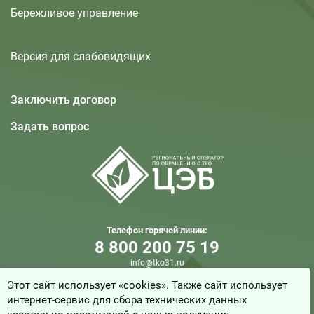
Бережливое управление
Версия для слабовидящих
Заключить договор
Задать вопрос
Телефон горячей линии:
8 800 200 75 19
info@tko31.ru
Этот сайт использует «cookies». Также сайт использует
интернет-сервис для сбора технических данных
© 2025, ООО «Центр Экологической Безопасности»