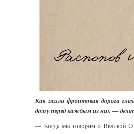
Как жила фронтовая дорога глаз
долгу перед каждым из них — дел
— Когда мы говорим о Великой Оте