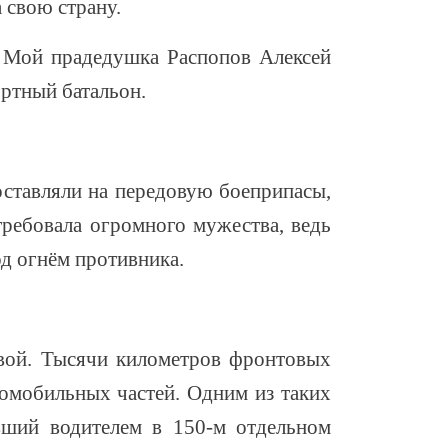
а свою страну.
. Мой прадедушка Распопов Алексей
портный батальон.
ставляли на передовую боеприпасы,
требовала огромного мужества, ведь
од огнём противника.
овой. Тысячи километров фронтовых
томобильных частей. Одним из таких
вший водителем в 150-м отдельном