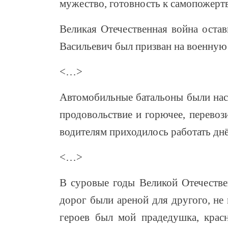
мужество, готовность к самопожертв
Великая Отечественная война оста
Васильевич был призван на военную
<…>
Автомобильные батальоны были нас
продовольствие и горючее, перевоз
водителям приходилось работать днё
<…>
В суровые годы Великой Отечестве
дорог были ареной для другого, не
героев был мой прадедушка, крас