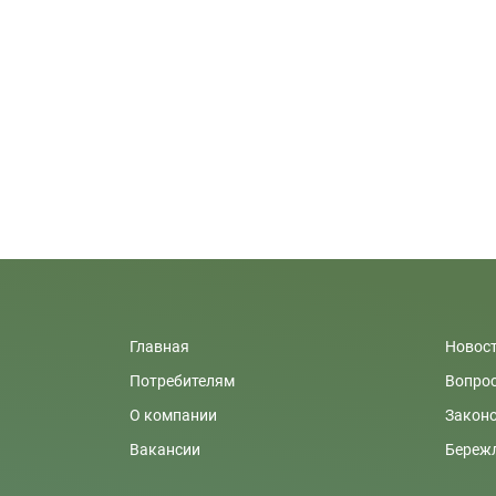
Главная
Новос
Потребителям
Вопрос
О компании
Закон
Вакансии
Бережл