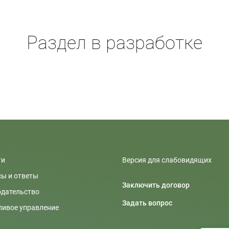
Раздел в разработке
ти
Версия для слабовидящих
ы и ответы
Заключить договор
одательство
Задать вопрос
ивое управление