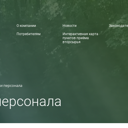
О компании
Новости
Законодате
Потребителям
Интерактивная карта
пунктов приёма
вторсырья
и персонала
персонала